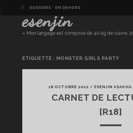
DOSSIERS
EN DEHORS
esenjin
« Mon langage est composé de 40 kg de cuivre, 25 
ÉTIQUETTE :
MONSTER GIRLS PARTY
18 OCTOBRE 2022
/
ESENJIN ASAKHA
CARNET DE LECT
[R18]