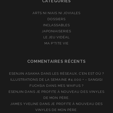
CATÉGORIES
ARTS NI NIAIS NI JOVIALES
DOSSIERS
INCLASSABLES
JAPONIAISERIES
LE JEU VIDÉAL
MA P'TITE VIE
COMMENTAIRES RÉCENTS
ESENJIN ASAKHA
DANS
LES RÉSEAUX, C’EN EST OÙ ?
ILLUSTRATIONS DE LA SEMAINE #4.000 + – SANGIGI
FUCHSIA
DANS
MES WAIFUS ?
ESENJIN
DANS
JE PROFITE À NOUVEAU DES VINYLES
DE MON PÈRE.
JAMES YVELINE
DANS
JE PROFITE À NOUVEAU DES
VINYLES DE MON PÈRE.