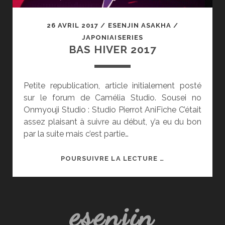
26 AVRIL 2017
/
ESENJIN ASAKHA
/
JAPONIAISERIES
BAS HIVER 2017
Petite republication, article initialement posté
sur le forum de Camélia Studio. Sousei no
Onmyouji Studio : Studio Pierrot AniFiche C’était
assez plaisant à suivre au début, y’a eu du bon
par la suite mais c’est partie…
BAS
POURSUIVRE LA LECTURE …
HIVER
2017
esenjin