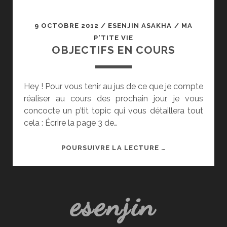
9 OCTOBRE 2012
/
ESENJIN ASAKHA
/
MA
P'TITE VIE
OBJECTIFS EN COURS
Hey ! Pour vous tenir au jus de ce que je compte
réaliser au cours des prochain jour, je vous
concocte un p’tit topic qui vous détaillera tout
cela : Écrire la page 3 de…
OBJECTIFS
POURSUIVRE LA LECTURE …
EN
COURS
esenjin