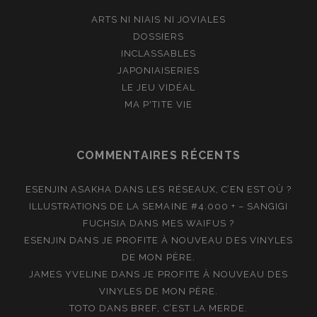
ARTS NI NIAIS NI JOVIALES
DOSSIERS
INCLASSABLES
JAPONIAISERIES
LE JEU VIDÉAL
MA P'TITE VIE
COMMENTAIRES RÉCENTS
ESENJIN ASAKHA
DANS
LES RÉSEAUX, C’EN EST OÙ ?
ILLUSTRATIONS DE LA SEMAINE #4.000 + – SANGIGI
FUCHSIA
DANS
MES WAIFUS ?
ESENJIN
DANS
JE PROFITE À NOUVEAU DES VINYLES
DE MON PÈRE.
JAMES YVELINE
DANS
JE PROFITE À NOUVEAU DES
VINYLES DE MON PÈRE.
TOTO
DANS
BREF, C’EST LA MERDE.