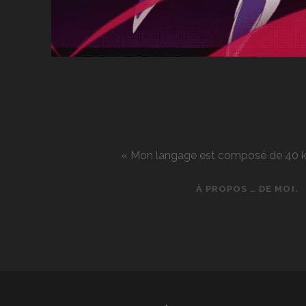
« Mon langage est composé de 40 kg d
À PROPOS … DE MOI.