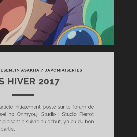
/
ESENJIN ASAKHA
/
JAPONIAISERIES
S HIVER 2017
 article initialement posté sur le forum de
sei no Onmyouji Studio : Studio Pierrot
z plaisant à suivre au début, y’a eu du bon
 partie…