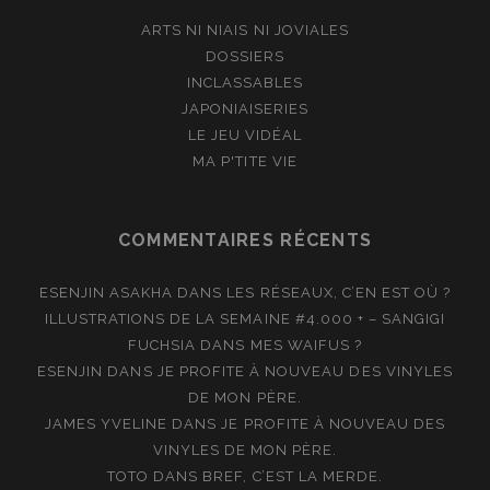
ARTS NI NIAIS NI JOVIALES
DOSSIERS
INCLASSABLES
JAPONIAISERIES
LE JEU VIDÉAL
MA P'TITE VIE
COMMENTAIRES RÉCENTS
ESENJIN ASAKHA
DANS
LES RÉSEAUX, C’EN EST OÙ ?
ILLUSTRATIONS DE LA SEMAINE #4.000 + – SANGIGI
FUCHSIA
DANS
MES WAIFUS ?
ESENJIN
DANS
JE PROFITE À NOUVEAU DES VINYLES
DE MON PÈRE.
JAMES YVELINE
DANS
JE PROFITE À NOUVEAU DES
VINYLES DE MON PÈRE.
TOTO
DANS
BREF, C’EST LA MERDE.