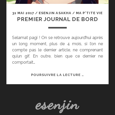
31 MAI 2017
/
ESENJIN ASAKHA
/
MA P'TITE VIE
PREMIER JOURNAL DE BORD
Selamat pagi ! On se retrouve aujourd’hui après
un long moment, plus de 4 mois, si l’on ne
compte pas le dernier article, ne comprenant
qu’un gif. En outre, bien que ce dernier ne
comportait…
PREMIER
POURSUIVRE LA LECTURE …
JOURNAL
DE
BORD
esenjin