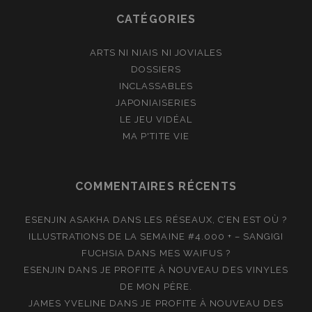
CATÉGORIES
ARTS NI NIAIS NI JOVIALES
DOSSIERS
INCLASSABLES
JAPONIAISERIES
LE JEU VIDÉAL
MA P'TITE VIE
COMMENTAIRES RÉCENTS
ESENJIN ASAKHA
DANS
LES RÉSEAUX, C’EN EST OÙ ?
ILLUSTRATIONS DE LA SEMAINE #4.000 + – SANGIGI
FUCHSIA
DANS
MES WAIFUS ?
ESENJIN
DANS
JE PROFITE À NOUVEAU DES VINYLES
DE MON PÈRE.
JAMES YVELINE
DANS
JE PROFITE À NOUVEAU DES