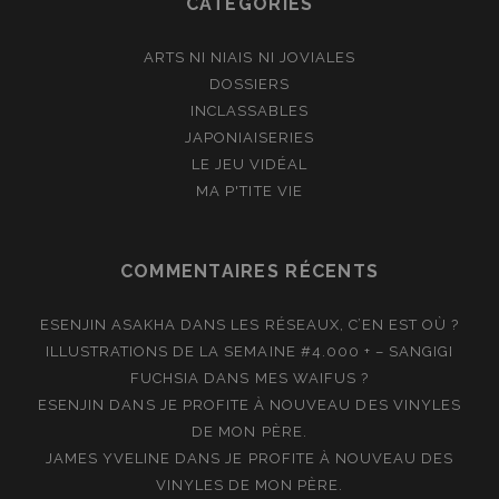
CATÉGORIES
ARTS NI NIAIS NI JOVIALES
DOSSIERS
INCLASSABLES
JAPONIAISERIES
LE JEU VIDÉAL
MA P'TITE VIE
COMMENTAIRES RÉCENTS
ESENJIN ASAKHA
DANS
LES RÉSEAUX, C’EN EST OÙ ?
ILLUSTRATIONS DE LA SEMAINE #4.000 + – SANGIGI
FUCHSIA
DANS
MES WAIFUS ?
ESENJIN
DANS
JE PROFITE À NOUVEAU DES VINYLES
DE MON PÈRE.
JAMES YVELINE
DANS
JE PROFITE À NOUVEAU DES
VINYLES DE MON PÈRE.