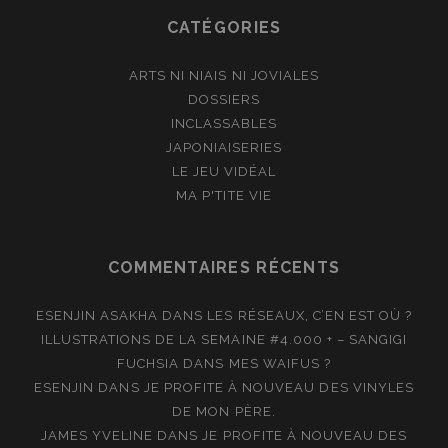
CATÉGORIES
ARTS NI NIAIS NI JOVIALES
DOSSIERS
INCLASSABLES
JAPONIAISERIES
LE JEU VIDÉAL
MA P'TITE VIE
COMMENTAIRES RÉCENTS
ESENJIN ASAKHA
DANS
LES RÉSEAUX, C’EN EST OÙ ?
ILLUSTRATIONS DE LA SEMAINE #4.000 + – SANGIGI
FUCHSIA
DANS
MES WAIFUS ?
ESENJIN
DANS
JE PROFITE À NOUVEAU DES VINYLES
DE MON PÈRE.
JAMES YVELINE
DANS
JE PROFITE À NOUVEAU DES