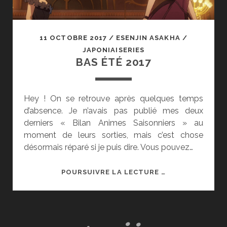
11 OCTOBRE 2017
/
ESENJIN ASAKHA
/
JAPONIAISERIES
BAS ÉTÉ 2017
Hey ! On se retrouve après quelques temps
d’absence. Je n’avais pas publié mes deux
derniers « Bilan Animes Saisonniers » au
moment de leurs sorties, mais c’est chose
désormais réparé si je puis dire. Vous pouvez…
BAS
POURSUIVRE LA LECTURE …
ÉTÉ
2017