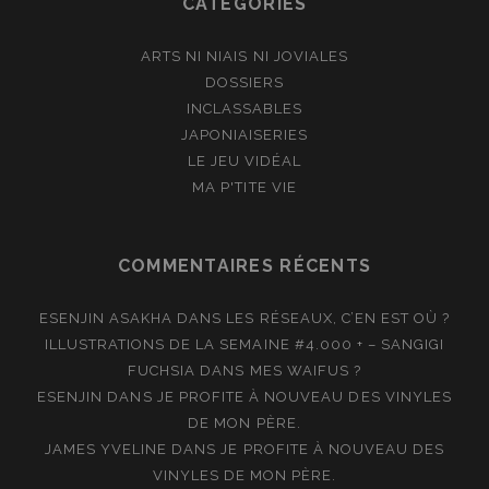
CATÉGORIES
ARTS NI NIAIS NI JOVIALES
DOSSIERS
INCLASSABLES
JAPONIAISERIES
LE JEU VIDÉAL
MA P'TITE VIE
COMMENTAIRES RÉCENTS
ESENJIN ASAKHA
DANS
LES RÉSEAUX, C’EN EST OÙ ?
ILLUSTRATIONS DE LA SEMAINE #4.000 + – SANGIGI
FUCHSIA
DANS
MES WAIFUS ?
ESENJIN
DANS
JE PROFITE À NOUVEAU DES VINYLES
DE MON PÈRE.
JAMES YVELINE
DANS
JE PROFITE À NOUVEAU DES
VINYLES DE MON PÈRE.