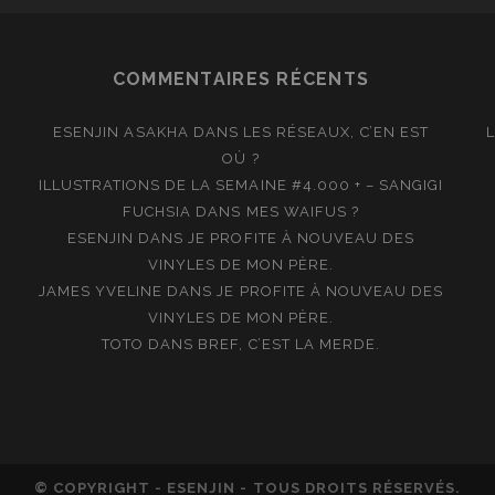
COMMENTAIRES RÉCENTS
ESENJIN ASAKHA
DANS
LES RÉSEAUX, C’EN EST
OÙ ?
ILLUSTRATIONS DE LA SEMAINE #4.000 + – SANGIGI
FUCHSIA
DANS
MES WAIFUS ?
ESENJIN
DANS
JE PROFITE À NOUVEAU DES
VINYLES DE MON PÈRE.
JAMES YVELINE
DANS
JE PROFITE À NOUVEAU DES
VINYLES DE MON PÈRE.
TOTO
DANS
BREF, C’EST LA MERDE.
© COPYRIGHT - ESENJIN - TOUS DROITS RÉSERVÉS.