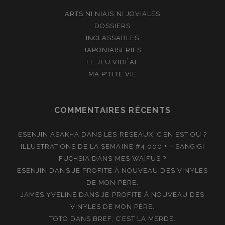
ARTS NI NIAIS NI JOVIALES
DOSSIERS
INCLASSABLES
JAPONIAISERIES
LE JEU VIDÉAL
MA P'TITE VIE
COMMENTAIRES RÉCENTS
ESENJIN ASAKHA
DANS
LES RÉSEAUX, C’EN EST OÙ ?
ILLUSTRATIONS DE LA SEMAINE #4.000 + – SANGIGI
FUCHSIA
DANS
MES WAIFUS ?
ESENJIN
DANS
JE PROFITE À NOUVEAU DES VINYLES
DE MON PÈRE.
JAMES YVELINE
DANS
JE PROFITE À NOUVEAU DES
VINYLES DE MON PÈRE.
TOTO
DANS
BREF, C’EST LA MERDE.