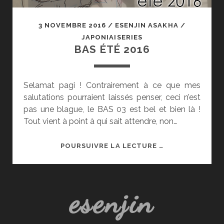
3 NOVEMBRE 2016
/
ESENJIN ASAKHA
/
JAPONIAISERIES
BAS ÉTÉ 2016
Selamat pagi ! Contrairement à ce que mes
salutations pourraient laissés penser, ceci n’est
pas une blague, le BAS 03 est bel et bien là !
Tout vient à point à qui sait attendre, non…
BAS
POURSUIVRE LA LECTURE …
ÉTÉ
2016
esenjin