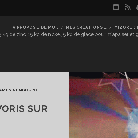
youtu
rs
À PROPOS … DE MOI.
MES CRÉATIONS …
MIZORE (
kg de zinc, 15 kg de nickel, 5 kg de glace pour m'apaiser et
ARTS NI NIAIS NI
VORIS SUR
E