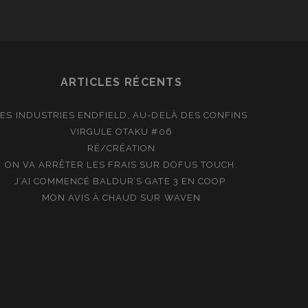
ARTICLES RÉCENTS
LES INDUSTRIES ENDFIELD, AU-DELÀ DES CONFINS
VIRGULE OTAKU #06
RÉ/CRÉATION
ON VA ARRÊTER LES FRAIS SUR DOFUS TOUCH.
J’AI COMMENCÉ BALDUR’S GATE 3 EN COOP.
MON AVIS À CHAUD SUR WAVEN