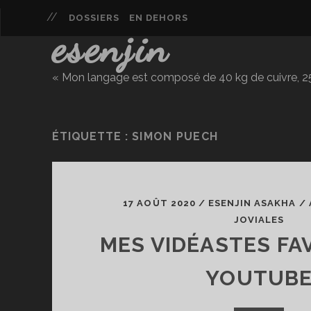
DOSSIERS
EN DEHORS
esenjin
« Mon langage est composé de 40 kg de cuivre, 25 
ÉTIQUETTE :
SIMON PUECH
17 AOÛT 2020
/
ESENJIN ASAKHA
/
JOVIALES
MES VIDÉASTES FA
YOUTUB