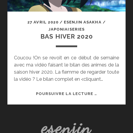
27 AVRIL 2020
/
ESENJIN ASAKHA
/
JAPONIAISERIES
BAS HIVER 2020
Coucou !On se revoit en ce début de semaine
avec ma vidéo faisant le bilan des animes de la
saison hiver 2020. La flemme de regarder toute
la vidéo ? Le bilan complet en <cliquant…
BAS
POURSUIVRE LA LECTURE …
HIVER
2020
esenjin