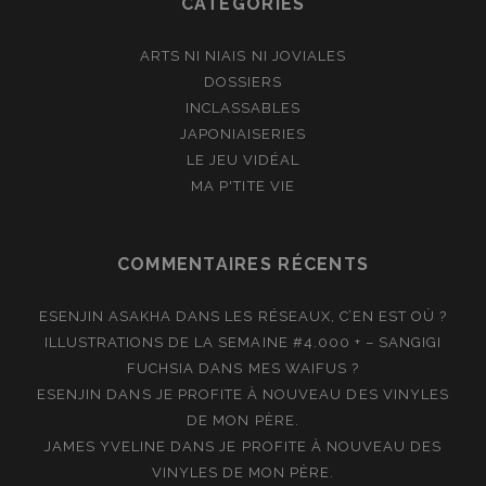
CATÉGORIES
ARTS NI NIAIS NI JOVIALES
DOSSIERS
INCLASSABLES
JAPONIAISERIES
LE JEU VIDÉAL
MA P'TITE VIE
COMMENTAIRES RÉCENTS
ESENJIN ASAKHA
DANS
LES RÉSEAUX, C’EN EST OÙ ?
ILLUSTRATIONS DE LA SEMAINE #4.000 + – SANGIGI
FUCHSIA
DANS
MES WAIFUS ?
ESENJIN
DANS
JE PROFITE À NOUVEAU DES VINYLES
DE MON PÈRE.
JAMES YVELINE
DANS
JE PROFITE À NOUVEAU DES
VINYLES DE MON PÈRE.