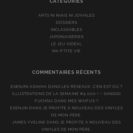
CATÉGORIES
ARTS NI NIAIS NI JOVIALES
DOSSIERS
INCLASSABLES
JAPONIAISERIES
LE JEU VIDÉAL
MA P'TITE VIE
COMMENTAIRES RÉCENTS
ESENJIN ASAKHA
DANS
LES RÉSEAUX, C’EN EST OÙ ?
ILLUSTRATIONS DE LA SEMAINE #4.000 + – SANGIGI
FUCHSIA
DANS
MES WAIFUS ?
ESENJIN
DANS
JE PROFITE À NOUVEAU DES VINYLES
DE MON PÈRE.
JAMES YVELINE
DANS
JE PROFITE À NOUVEAU DES
VINYLES DE MON PÈRE.