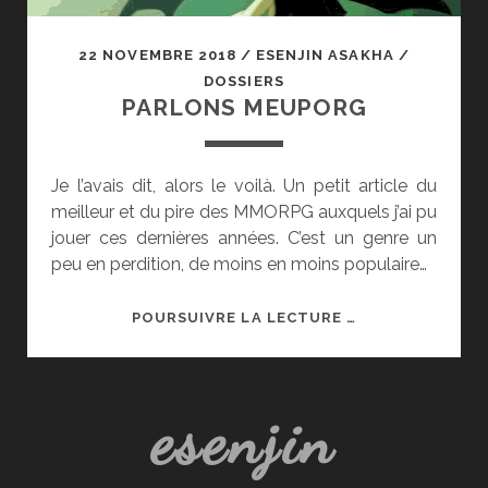
22 NOVEMBRE 2018
/
ESENJIN ASAKHA
/
DOSSIERS
PARLONS MEUPORG
Je l’avais dit, alors le voilà. Un petit article du
meilleur et du pire des MMORPG auxquels j’ai pu
jouer ces dernières années. C’est un genre un
peu en perdition, de moins en moins populaire…
PARLONS
POURSUIVRE LA LECTURE …
MEUPORG
esenjin