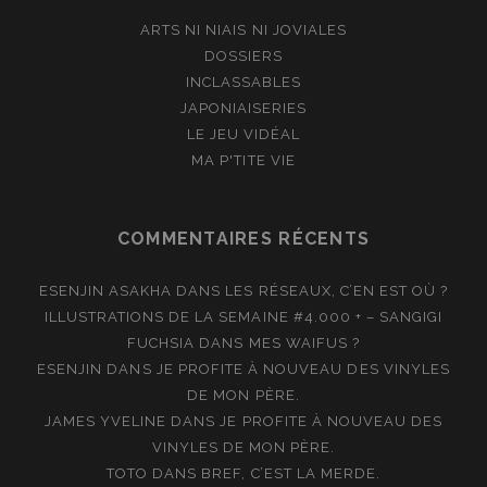
ARTS NI NIAIS NI JOVIALES
DOSSIERS
INCLASSABLES
JAPONIAISERIES
LE JEU VIDÉAL
MA P'TITE VIE
COMMENTAIRES RÉCENTS
ESENJIN ASAKHA
DANS
LES RÉSEAUX, C’EN EST OÙ ?
ILLUSTRATIONS DE LA SEMAINE #4.000 + – SANGIGI
FUCHSIA
DANS
MES WAIFUS ?
ESENJIN
DANS
JE PROFITE À NOUVEAU DES VINYLES
DE MON PÈRE.
JAMES YVELINE
DANS
JE PROFITE À NOUVEAU DES
VINYLES DE MON PÈRE.
TOTO
DANS
BREF, C’EST LA MERDE.