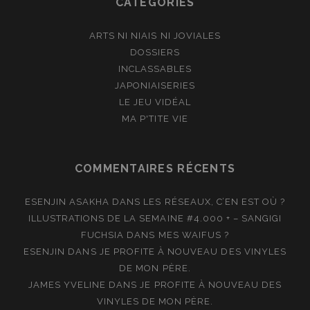
CATÉGORIES
ARTS NI NIAIS NI JOVIALES
DOSSIERS
INCLASSABLES
JAPONIAISERIES
LE JEU VIDÉAL
MA P'TITE VIE
COMMENTAIRES RÉCENTS
ESENJIN ASAKHA
DANS
LES RÉSEAUX, C’EN EST OÙ ?
ILLUSTRATIONS DE LA SEMAINE #4.000 + – SANGIGI
FUCHSIA
DANS
MES WAIFUS ?
ESENJIN
DANS
JE PROFITE À NOUVEAU DES VINYLES
DE MON PÈRE.
JAMES YVELINE
DANS
JE PROFITE À NOUVEAU DES
VINYLES DE MON PÈRE.