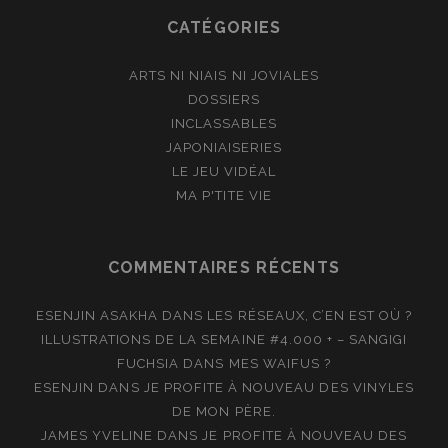
CATÉGORIES
ARTS NI NIAIS NI JOVIALES
DOSSIERS
INCLASSABLES
JAPONIAISERIES
LE JEU VIDÉAL
MA P'TITE VIE
COMMENTAIRES RÉCENTS
ESENJIN ASAKHA
DANS
LES RÉSEAUX, C’EN EST OÙ ?
ILLUSTRATIONS DE LA SEMAINE #4.000 + – SANGIGI
FUCHSIA
DANS
MES WAIFUS ?
ESENJIN
DANS
JE PROFITE À NOUVEAU DES VINYLES
DE MON PÈRE.
JAMES YVELINE
DANS
JE PROFITE À NOUVEAU DES