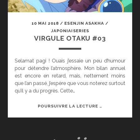
10 MAI 2018
/
ESENJIN ASAKHA
/
JAPONIAISERIES
VIRGULE OTAKU #03
Selamat pagi ! Ouais j’essaie un peu d’humour
pour détendre l’atmosphère. Mon bilan annuel
est encore en retard, mais, nettement moins
que l’an passé, j’espère que vous noterez surtout
qu’il y a du progrès. Cette…
VIRGULE
POURSUIVRE LA LECTURE …
OTAKU
#03