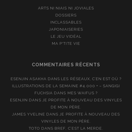
ARTS NI NIAIS NI JOVIALES
DOSSIERS
INCLASSABLES
JAPONIAISERIES
LE JEU VIDÉAL
MA P'TITE VIE
COMMENTAIRES RÉCENTS
ESENJIN ASAKHA
DANS
LES RÉSEAUX, C’EN EST OÙ ?
ILLUSTRATIONS DE LA SEMAINE #4.000 + – SANGIGI
FUCHSIA
DANS
MES WAIFUS ?
ESENJIN
DANS
JE PROFITE À NOUVEAU DES VINYLES
DE MON PÈRE.
JAMES YVELINE
DANS
JE PROFITE À NOUVEAU DES
VINYLES DE MON PÈRE.
TOTO
DANS
BREF, C’EST LA MERDE.