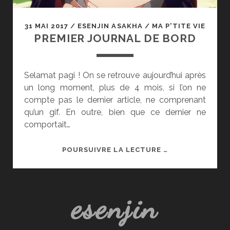
31 MAI 2017
/
ESENJIN ASAKHA
/
MA P'TITE VIE
PREMIER JOURNAL DE BORD
Selamat pagi ! On se retrouve aujourd’hui après
un long moment, plus de 4 mois, si l’on ne
compte pas le dernier article, ne comprenant
qu’un gif. En outre, bien que ce dernier ne
comportait…
PREMIER
POURSUIVRE LA LECTURE …
JOURNAL
DE
BORD
esenjin