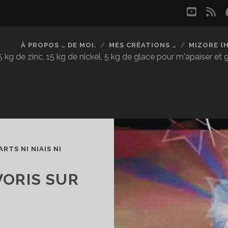
youtu
rs
À PROPOS … DE MOI.
MES CRÉATIONS …
MIZORE (
kg de zinc, 15 kg de nickel, 5 kg de glace pour m'apaiser et
ARTS NI NIAIS NI
VORIS SUR
E