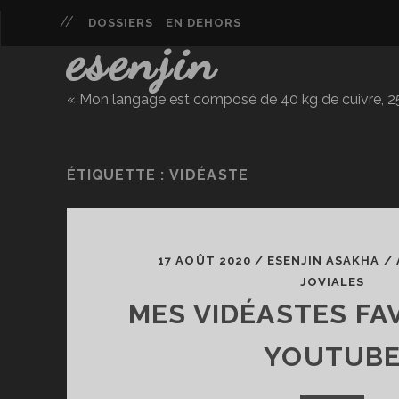
DOSSIERS
EN DEHORS
esenjin
« Mon langage est composé de 40 kg de cuivre, 25 
ÉTIQUETTE :
VIDÉASTE
17 AOÛT 2020
/
ESENJIN ASAKHA
/
JOVIALES
MES VIDÉASTES FA
YOUTUB