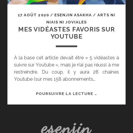
17 AOÛT 2020
/
ESENJIN ASAKHA
/
ARTS NI
NIAIS NI JOVIALES
MES VIDÉASTES FAVORIS SUR
YOUTUBE
À la base cet article devait être « 5 vidéastes à
suivre sur Youtube », mais je n’ai pas réussi à me
restreindre. Du coup, il y aura 28 chaînes
Youtube (sur mes 158 abonnements…
MES
POURSUIVRE LA LECTURE …
VIDÉASTES
FAVORIS
SUR
esenjin
YOUTUBE