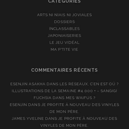
CATÉGORIES
ARTS NI NIAIS NI JOVIALES
DOSSIERS
INCLASSABLES
JAPONIAISERIES
LE JEU VIDÉAL
MA P'TITE VIE
COMMENTAIRES RÉCENTS
ESENJIN ASAKHA
DANS
LES RÉSEAUX, C’EN EST OÙ ?
ILLUSTRATIONS DE LA SEMAINE #4.000 + – SANGIGI
FUCHSIA
DANS
MES WAIFUS ?
ESENJIN
DANS
JE PROFITE À NOUVEAU DES VINYLES
DE MON PÈRE.
JAMES YVELINE
DANS
JE PROFITE À NOUVEAU DES
VINYLES DE MON PÈRE.