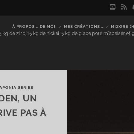
youtu
rs
À PROPOS … DE MOI.
MES CRÉATIONS …
MIZORE (
kg de zinc, 15 kg de nickel, 5 kg de glace pour m'apaiser et
APONIAISERIES
DEN, UN
RIVE PAS À