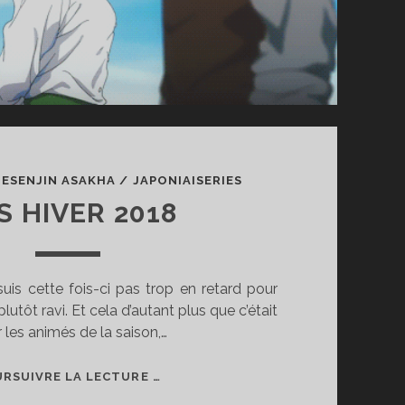
/
ESENJIN ASAKHA
/
JAPONIAISERIES
S HIVER 2018
suis cette fois-ci pas trop en retard pour
plutôt ravi. Et cela d’autant plus que c’était
 les animés de la saison,…
BAS
RSUIVRE LA LECTURE …
HIVER