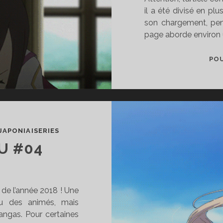
il a été divisé en plu
son chargement, pen
page aborde environ
POU
JAPONIAISERIES
U #04
 de l’année 2018 ! Une
u des animés, mais
ngas. Pour certaines