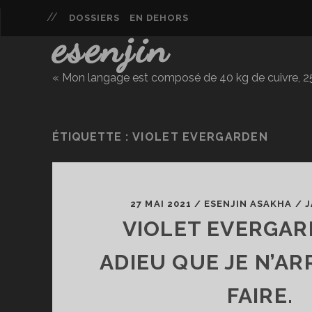
DOSSIERS
EN DEHORS
esenjin
« Mon langage est composé de 40 kg de cuivre, 25 
ÉTIQUETTE :
VIOLET EVERGARDEN
27 MAI 2021
/
ESENJIN ASAKHA
/
J
VIOLET EVERGAR
ADIEU QUE JE N’AR
FAIRE.