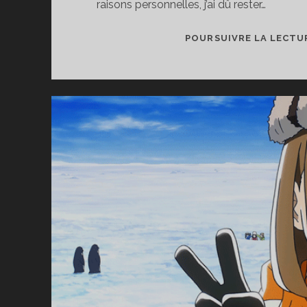
raisons personnelles, j’ai dû rester…
POURSUIVRE LA LECTU