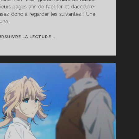
sieurs pages afin de faciliter et d’accélérer
sez donc à regarder les suivantes ! Une
 une…
MES
RSUIVRE LA LECTURE …
25
ANS
D’ANIMATION