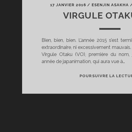
17 JANVIER 2016
/
ESENJIN ASAKHA
VIRGULE OTAK
Bien, bien, bien. L’année 2015 s’est termi
extraordinaire, ni excessivement mauvais.
Virgule Otaku (VO), première du nom, j
année de japanimation, qui aura vue à…
POURSUIVRE LA LECTU