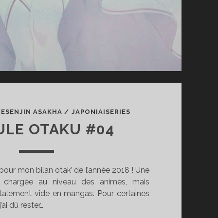
/
ESENJIN ASAKHA
/
JAPONIAISERIES
ULE OTAKU #04
our mon bilan otak’ de l’année 2018 ! Une
s chargée au niveau des animés, mais
alement vide en mangas. Pour certaines
’ai dû rester…