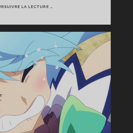
VIRGULE
RSUIVRE LA LECTURE …
OTAKU
#04