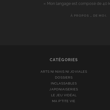
« Mon langage est composé de 40 kg d
À PROPOS … DE MOI.
CATÉGORIES
ARTS NI NIAIS NI JOVIALES
DOSSIERS
INCLASSABLES
JAPONIAISERIES
LE JEU VIDÉAL
MA P'TITE VIE