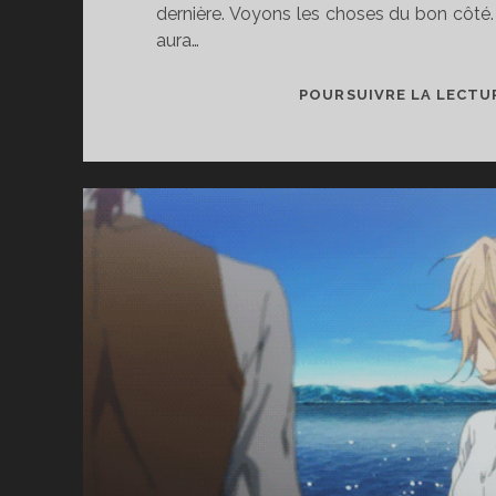
dernière. Voyons les choses du bon côté. E
aura…
POURSUIVRE LA LECTU