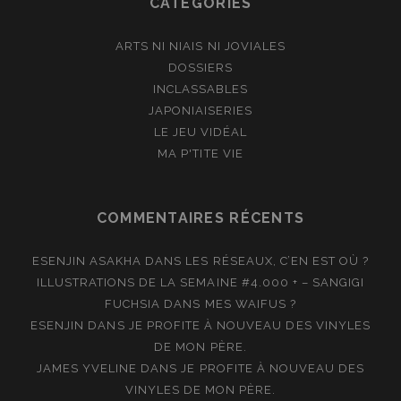
CATÉGORIES
ARTS NI NIAIS NI JOVIALES
DOSSIERS
INCLASSABLES
JAPONIAISERIES
LE JEU VIDÉAL
MA P'TITE VIE
COMMENTAIRES RÉCENTS
ESENJIN ASAKHA
DANS
LES RÉSEAUX, C’EN EST OÙ ?
ILLUSTRATIONS DE LA SEMAINE #4.000 + – SANGIGI
FUCHSIA
DANS
MES WAIFUS ?
ESENJIN
DANS
JE PROFITE À NOUVEAU DES VINYLES
DE MON PÈRE.
JAMES YVELINE
DANS
JE PROFITE À NOUVEAU DES
VINYLES DE MON PÈRE.