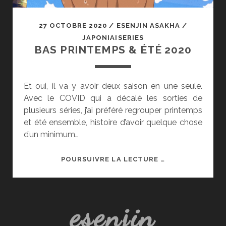
27 OCTOBRE 2020
/
ESENJIN ASAKHA
/
JAPONIAISERIES
BAS PRINTEMPS & ÉTÉ 2020
Et oui, il va y avoir deux saison en une seule.
Avec le COVID qui a décalé les sorties de
plusieurs séries, j’ai préféré regrouper printemps
et été ensemble, histoire d’avoir quelque chose
d’un minimum…
BAS
POURSUIVRE LA LECTURE …
PRINTEMPS
&
ÉTÉ
esenjin
2020