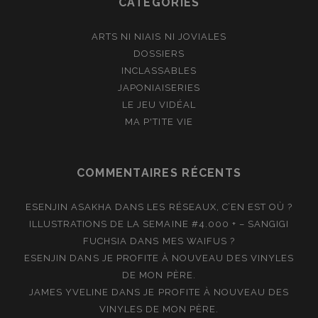
CATÉGORIES
ARTS NI NIAIS NI JOVIALES
DOSSIERS
INCLASSABLES
JAPONIAISERIES
LE JEU VIDÉAL
MA P'TITE VIE
COMMENTAIRES RÉCENTS
ESENJIN ASAKHA
DANS
LES RÉSEAUX, C’EN EST OÙ ?
ILLUSTRATIONS DE LA SEMAINE #4.000 + – SANGIGI
FUCHSIA
DANS
MES WAIFUS ?
ESENJIN
DANS
JE PROFITE À NOUVEAU DES VINYLES
DE MON PÈRE.
JAMES YVELINE
DANS
JE PROFITE À NOUVEAU DES
VINYLES DE MON PÈRE.