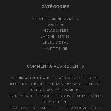
CATÉGORIES
ARTS NI NIAIS NI JOVIALES
DOSSIERS
INCLASSABLES
JAPONIAISERIES
LE JEU VIDÉAL
MA P'TITE VIE
COMMENTAIRES RÉCENTS
ESENJIN ASAKHA
DANS
LES RÉSEAUX, C’EN EST OÙ ?
ILLUSTRATIONS DE LA SEMAINE #4.000 + – SANGIGI
FUCHSIA
DANS
MES WAIFUS ?
ESENJIN
DANS
JE PROFITE À NOUVEAU DES VINYLES
DE MON PÈRE.
JAMES YVELINE
DANS
JE PROFITE À NOUVEAU DES