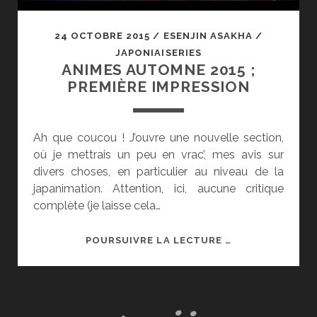
24 OCTOBRE 2015
/
ESENJIN ASAKHA
/
JAPONIAISERIES
ANIMES AUTOMNE 2015 ;
PREMIÈRE IMPRESSION
Ah que coucou ! J’ouvre une nouvelle section,
où je mettrais un peu en vrac’, mes avis sur
divers choses, en particulier au niveau de la
japanimation. Attention, ici, aucune critique
complète (je laisse cela…
ANIMES
POURSUIVRE LA LECTURE …
AUTOMNE
2015
;
PREMIÈRE