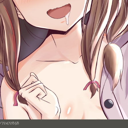
/i/72472858