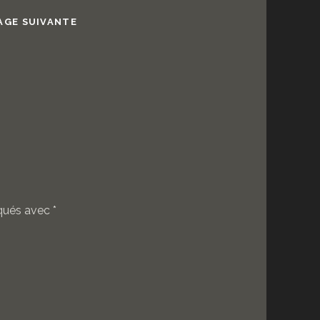
AGE SUIVANTE
iqués avec
*