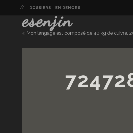
DOSSIERS
EN DEHORS
esenjin
« Mon langage est composé de 40 kg de cuivre, 25 
72472