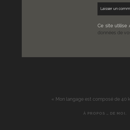
Ce site utilise
données de vos
« Mon langage est composé de 40 kg d
À PROPOS … DE MOI.