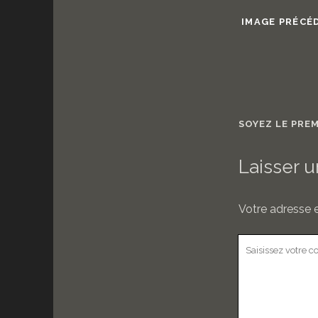
IMAGE PRÉCÉ
SOYEZ LE PRE
Laisser 
Votre adresse e
Votre
commentaire