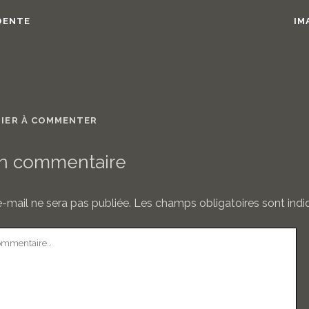
DENTE
IM
MIER À COMMENTER
un commentaire
-mail ne sera pas publiée.
Les champs obligatoires sont ind