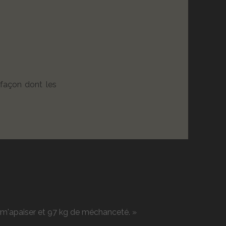
 façon dont les
r m'apaiser et 97 kg de méchanceté. »