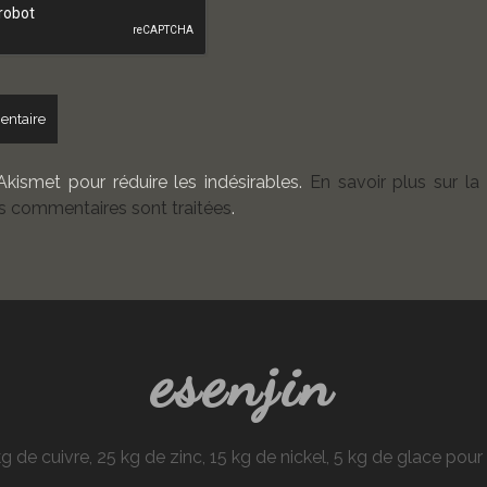
 Akismet pour réduire les indésirables.
En savoir plus sur la
 commentaires sont traitées
.
esenjin
e cuivre, 25 kg de zinc, 15 kg de nickel, 5 kg de glace pou