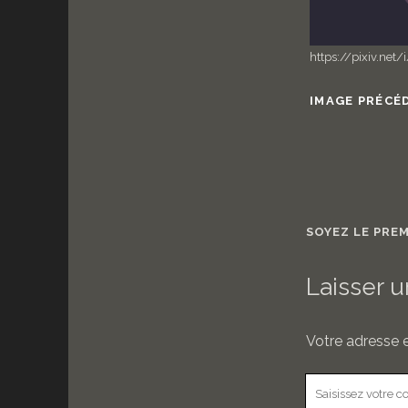
https://pixiv.net
IMAGE PRÉCÉ
SOYEZ LE PRE
Laisser 
Votre adresse e
Votre
commentaire