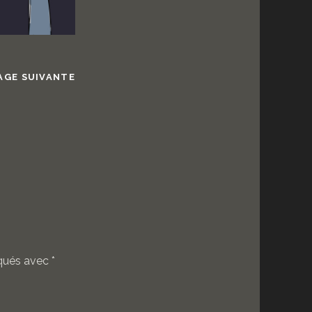
AGE SUIVANTE
iqués avec
*