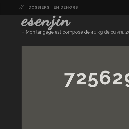
DOSSIERS
EN DEHORS
esenjin
« Mon langage est composé de 40 kg de cuivre, 25 
72562