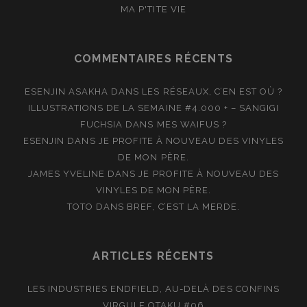
MA P'TITE VIE
COMMENTAIRES RÉCENTS
ESENJIN ASAKHA
DANS
LES RÉSEAUX, C’EN EST OÙ ?
ILLUSTRATIONS DE LA SEMAINE #4.000 + – SANGIGI
FUCHSIA
DANS
MES WAIFUS ?
ESENJIN
DANS
JE PROFITE À NOUVEAU DES VINYLES
DE MON PÈRE.
JAMES YVELINE
DANS
JE PROFITE À NOUVEAU DES
VINYLES DE MON PÈRE.
TOTO
DANS
BREF, C’EST LA MERDE.
ARTICLES RÉCENTS
LES INDUSTRIES ENDFIELD, AU-DELÀ DES CONFINS
VIRGULE OTAKU #06