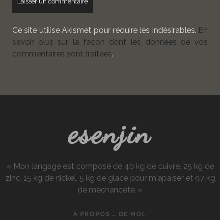
Ce site utilise Akismet pour réduire les indésirables.
En
savoir plus sur la façon dont les données de vos
commentaires sont traitées
.
esenjin
« Mon langage est composé de 40 kg de cuivre, 25 kg de
zinc, 15 kg de nickel, 5 kg de glace pour m'apaiser et 97 kg
de méchanceté. »
À PROPOS … DE MOI.