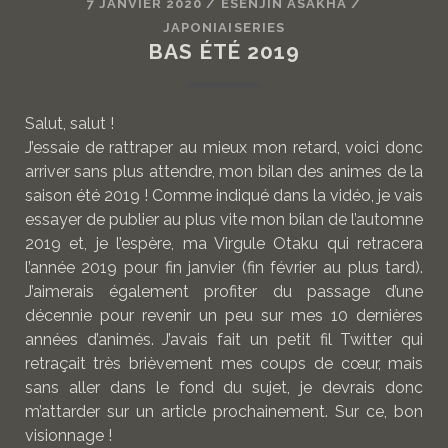
7 JANVIER 2020
/
ESENJIN ASAKHA
/
JAPONIAISERIES
BAS ÉTÉ 2019
Salut, salut !
J’essaie de rattraper au mieux mon retard, voici donc
arriver sans plus attendre, mon bilan des animes de la
saison été 2019 ! Comme indiqué dans la vidéo, je vais
essayer de publier au plus vite mon bilan de l’automne
2019 et, je l’espère, ma Virgule Otaku qui retracera
l’année 2019 pour fin janvier (fin février au plus tard).
J’aimerais également profiter du passage d’une
décennie pour revenir un peu sur mes 10 dernières
années d’animés. J’avais fait un petit fil Twitter qui
retraçait très brièvement mes coups de cœur, mais
sans aller dans le fond du sujet, je devrais donc
m’attarder sur un article prochainement. Sur ce, bon
visionnage !