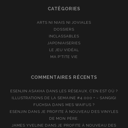
CATÉGORIES
ARTS NI NIAIS NI JOVIALES
DOSSIERS
INCLASSABLES
JAPONIAISERIES
LE JEU VIDÉAL
MA P'TITE VIE
COMMENTAIRES RÉCENTS
ESENJIN ASAKHA
DANS
LES RÉSEAUX, C’EN EST OÙ ?
ILLUSTRATIONS DE LA SEMAINE #4.000 + – SANGIGI
FUCHSIA
DANS
MES WAIFUS ?
ESENJIN
DANS
JE PROFITE À NOUVEAU DES VINYLES
DE MON PÈRE.
JAMES YVELINE
DANS
JE PROFITE À NOUVEAU DES