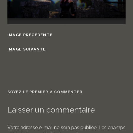
IMAGE PRÉCÉDENTE
IMAGE SUIVANTE
SOYEZ LE PREMIER À COMMENTER
Laisser un commentaire
Votre adresse e-mail ne sera pas publiée.
Les champs