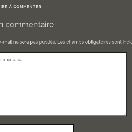
MIER À COMMENTER
un commentaire
-mail ne sera pas publiée.
Les champs obligatoires sont ind