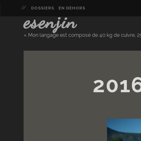
DOSSIERS
EN DEHORS
esenjin
« Mon langage est composé de 40 kg de cuivre, 25 
201