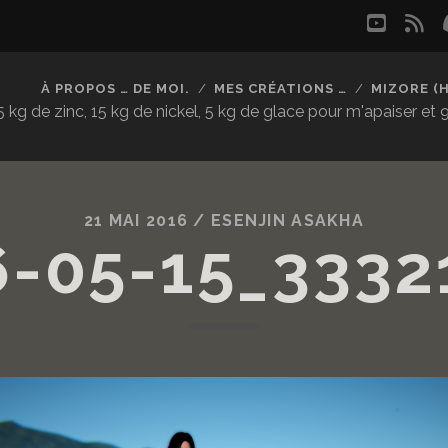
youtu
rs
À PROPOS … DE MOI.
MES CRÉATIONS …
MIZORE (
kg de zinc, 15 kg de nickel, 5 kg de glace pour m'apaiser et
21 MAI 2016 /
ESENJIN ASAKHA
6-05-15_3332