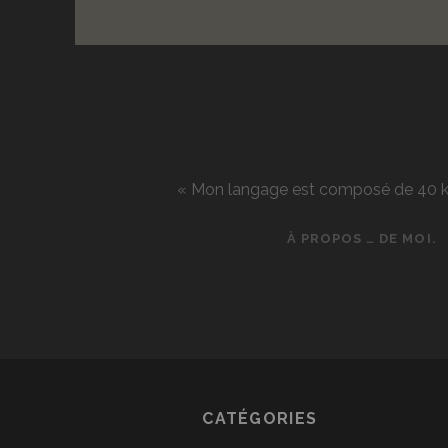
« Mon langage est composé de 40 kg d
À PROPOS … DE MOI.
CATÉGORIES