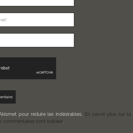
 Akismet pour réduire les indésirables.
En savoir plus sur la
 commentaires sont traitées
.