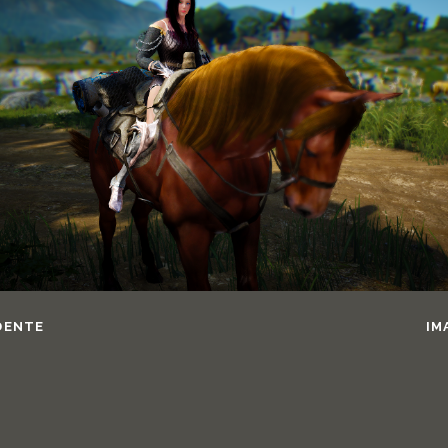
DENTE
IM