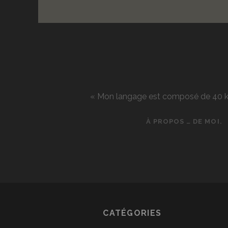
« Mon langage est composé de 40 kg d
À PROPOS … DE MOI.
CATÉGORIES