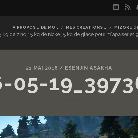
youtu
rs
À PROPOS … DE MOI.
MES CRÉATIONS …
MIZORE (
kg de zinc, 15 kg de nickel, 5 kg de glace pour m'apaiser et
21 MAI 2016 /
ESENJIN ASAKHA
6-05-19_3973