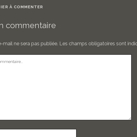
MIER À COMMENTER
un commentaire
-mail ne sera pas publiée.
Les champs obligatoires sont ind