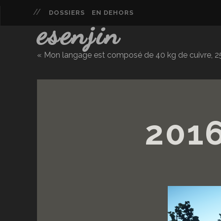
DOSSIERS
EN DEHORS
esenjin
« Mon langage est composé de 40 kg de cuivre, 25 
201