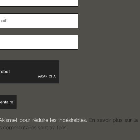
 Akismet pour réduire les indésirables.
En savoir plus sur la
 commentaires sont traitées
.