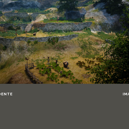
DENTE
IM