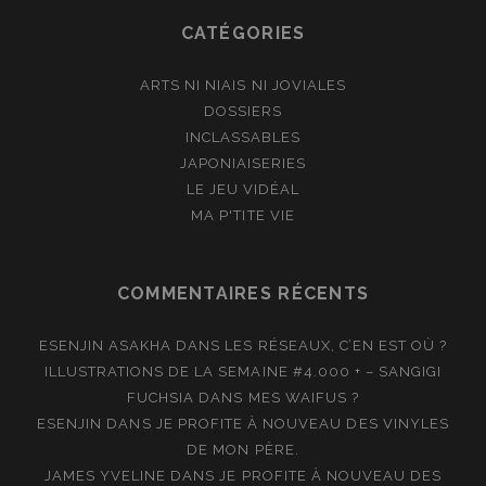
CATÉGORIES
ARTS NI NIAIS NI JOVIALES
DOSSIERS
INCLASSABLES
JAPONIAISERIES
LE JEU VIDÉAL
MA P'TITE VIE
COMMENTAIRES RÉCENTS
ESENJIN ASAKHA
DANS
LES RÉSEAUX, C’EN EST OÙ ?
ILLUSTRATIONS DE LA SEMAINE #4.000 + – SANGIGI
FUCHSIA
DANS
MES WAIFUS ?
ESENJIN
DANS
JE PROFITE À NOUVEAU DES VINYLES
DE MON PÈRE.
JAMES YVELINE
DANS
JE PROFITE À NOUVEAU DES