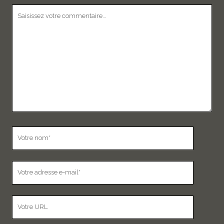
Votre
commentaire
Votre
nom
Votre
adresse
e-
L’adresse
mail
URL