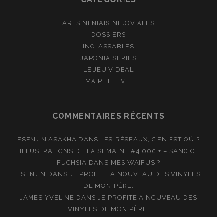
ARTS NI NIAIS NI JOVIALES
DOSSIERS
INCLASSABLES
JAPONIAISERIES
LE JEU VIDÉAL
MA P'TITE VIE
COMMENTAIRES RÉCENTS
ESENJIN ASAKHA
DANS
LES RÉSEAUX, C’EN EST OÙ ?
ILLUSTRATIONS DE LA SEMAINE #4.000 + – SANGIGI
FUCHSIA
DANS
MES WAIFUS ?
ESENJIN
DANS
JE PROFITE À NOUVEAU DES VINYLES
DE MON PÈRE.
JAMES YVELINE
DANS
JE PROFITE À NOUVEAU DES
VINYLES DE MON PÈRE.