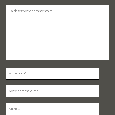
Votre
commentaire
Votre
nom
Votre
adresse
e-
L’adresse
mail
URL