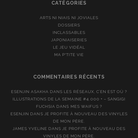
CATÉGORIES
ARTS NI NIAIS NI JOVIALES
DOSSIERS
INCLASSABLES
JAPONIAISERIES
LE JEU VIDÉAL
MA P'TITE VIE
COMMENTAIRES RÉCENTS
ESENJIN ASAKHA
DANS
LES RÉSEAUX, C’EN EST OÙ ?
ILLUSTRATIONS DE LA SEMAINE #4.000 + – SANGIGI
FUCHSIA
DANS
MES WAIFUS ?
ESENJIN
DANS
JE PROFITE À NOUVEAU DES VINYLES
DE MON PÈRE.
JAMES YVELINE
DANS
JE PROFITE À NOUVEAU DES
VINYLES DE MON PÈRE.