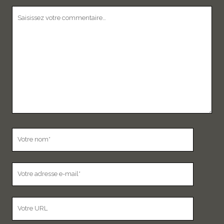
Votre
commentaire
Votre
nom
Votre
adresse
e-
L’adresse
mail
URL