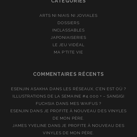
CATÉGORIES
ARTS NI NIAIS NI JOVIALES
DOSSIERS
INCLASSABLES
JAPONIAISERIES
LE JEU VIDÉAL
MA P'TITE VIE
COMMENTAIRES RÉCENTS
ESENJIN ASAKHA
DANS
LES RÉSEAUX, C’EN EST OÙ ?
ILLUSTRATIONS DE LA SEMAINE #4.000 + – SANGIGI
FUCHSIA
DANS
MES WAIFUS ?
ESENJIN
DANS
JE PROFITE À NOUVEAU DES VINYLES
DE MON PÈRE.
JAMES YVELINE
DANS
JE PROFITE À NOUVEAU DES
VINYLES DE MON PÈRE.