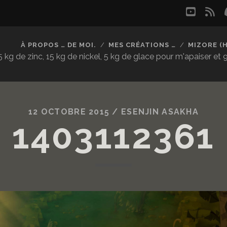
youtu
rs
À PROPOS … DE MOI.
MES CRÉATIONS …
MIZORE (
kg de zinc, 15 kg de nickel, 5 kg de glace pour m'apaiser et
12 OCTOBRE 2015 /
ESENJIN ASAKHA
1403112361