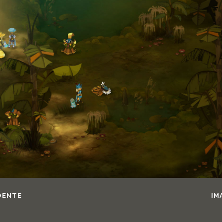
DENTE
IM