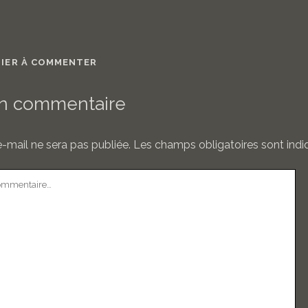
MIER À COMMENTER
un commentaire
-mail ne sera pas publiée.
Les champs obligatoires sont ind