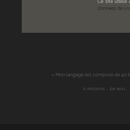
Ce site utilise
données de vos
« Mon langage est composé de 40 kg d
À PROPOS … DE MOI.