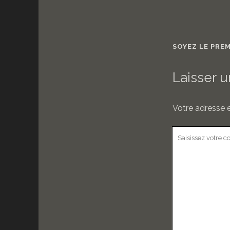
SOYEZ LE PRE
Laisser 
Votre adresse e
Votre
commentaire