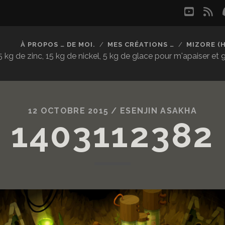
youtu
rs
À PROPOS … DE MOI.
MES CRÉATIONS …
MIZORE (
kg de zinc, 15 kg de nickel, 5 kg de glace pour m'apaiser et
12 OCTOBRE 2015 /
ESENJIN ASAKHA
1403112382