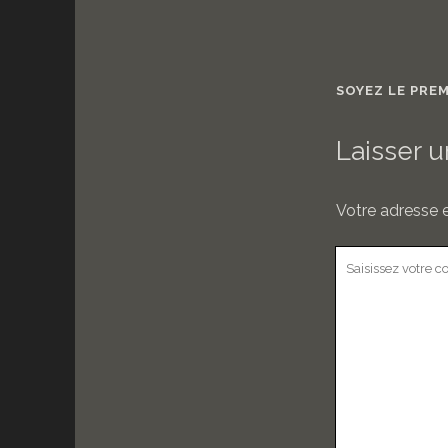
SOYEZ LE PRE
Laisser 
Votre adresse e
Votre
commentaire