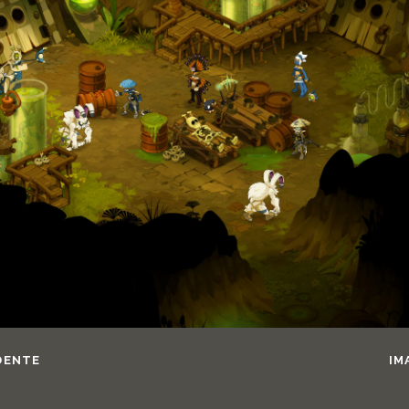
DENTE
IM