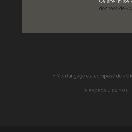
Ce site utilise
données de vos
« Mon langage est composé de 40 kg d
À PROPOS … DE MOI.