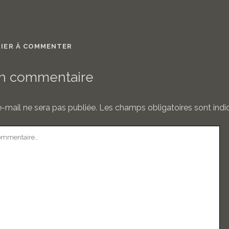
MIER À COMMENTER
un commentaire
-mail ne sera pas publiée.
Les champs obligatoires sont ind