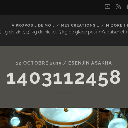
youtu
rs
À PROPOS … DE MOI.
MES CRÉATIONS …
MIZORE (
kg de zinc, 15 kg de nickel, 5 kg de glace pour m'apaiser et
12 OCTOBRE 2015 /
ESENJIN ASAKHA
1403112458