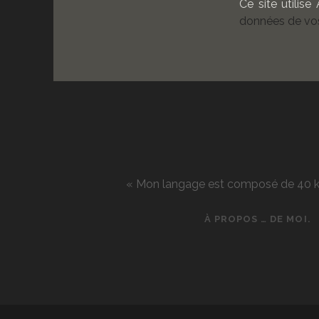
Ce site utilise
données de vos
« Mon langage est composé de 40 kg d
À PROPOS … DE MOI.