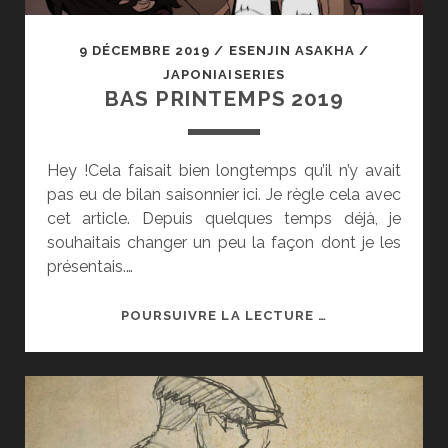
9 DÉCEMBRE 2019
/
ESENJIN ASAKHA
/
JAPONIAISERIES
BAS PRINTEMPS 2019
Hey !Cela faisait bien longtemps qu’il n’y avait
pas eu de bilan saisonnier ici. Je règle cela avec
cet article. Depuis quelques temps déjà, je
souhaitais changer un peu la façon dont je les
présentais.…
BAS
POURSUIVRE LA LECTURE …
PRINTEMPS
2019