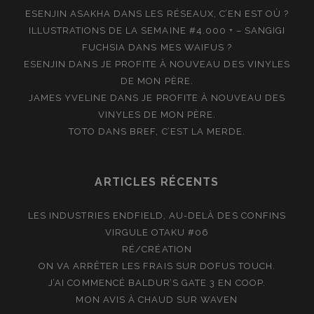
ESENJIN ASAKHA
DANS
LES RÉSEAUX, C’EN EST OÙ ?
ILLUSTRATIONS DE LA SEMAINE #4.000 + – SANGIGI
FUCHSIA
DANS
MES WAIFUS ?
ESENJIN
DANS
JE PROFITE À NOUVEAU DES VINYLES
DE MON PÈRE.
JAMES YVELINE
DANS
JE PROFITE À NOUVEAU DES
VINYLES DE MON PÈRE.
TOTO
DANS
BREF, C’EST LA MERDE.
ARTICLES RÉCENTS
LES INDUSTRIES ENDFIELD, AU-DELÀ DES CONFINS
VIRGULE OTAKU #06
RÉ/CRÉATION
ON VA ARRÊTER LES FRAIS SUR DOFUS TOUCH.
J’AI COMMENCÉ BALDUR’S GATE 3 EN COOP.
MON AVIS À CHAUD SUR WAVEN