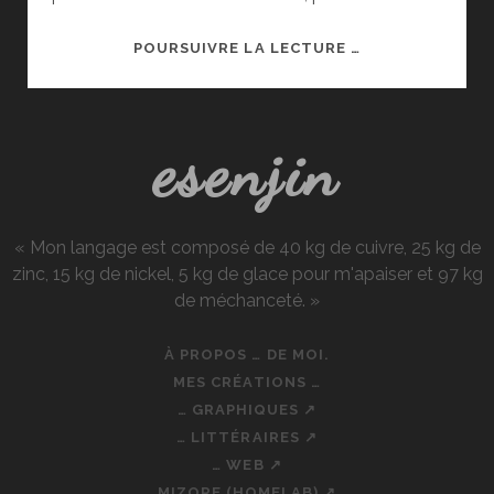
BAS
POURSUIVRE LA LECTURE …
PRINTEMPS
2016
esenjin
« Mon langage est composé de 40 kg de cuivre, 25 kg de
zinc, 15 kg de nickel, 5 kg de glace pour m'apaiser et 97 kg
de méchanceté. »
À PROPOS … DE MOI.
MES CRÉATIONS …
… GRAPHIQUES ↗
… LITTÉRAIRES ↗
… WEB ↗
MIZORE (HOMELAB) ↗