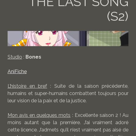
THE LAST SONG
(S2)
Studio
:
Bones
AniFiche
L’histoire en bref
: Suite de la saison précédente,
humains et super-humains combattent toujours pour
leur vision de la paix et de la justice.
Mon avis en quelques mots
: Excellente saison 2 ! Au
moins autant que la première. J’ai vraiment adoré
cette licence. J’admets qu’il n’est vraiment pas aisé de