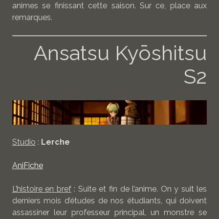
animes se finissant cette saison. Sur ce, place aux
remarques.
Ansatsu Kyōshitsu
S2
Studio
:
Lerche
AniFiche
L’histoire en bref
: Suite et fin de l’anime. On y suit les
derniers mois d’études de nos étudiants, qui doivent
assassiner leur professeur principal, un monstre se