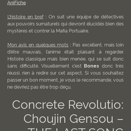
AniFiche
L’histoire en bref
: On suit une équipe de détectives
aux pouvoirs surnaturels qui devront élucidés bien des
mystères et contrer la Mafia Portuaire.
Mon avis en quelques mots
: Pas excellent, mais loin
d’être mauvais, l’anime était plaisant à regarder.
Histoire classique mais bien menée, qui se suit donc
sans difficulté. Visuellement c’est
Bones
donc très
réussi, rien à redire sur cet aspect. Si vous souhaitez
passer un bon moment, je vous le recommande, vous
ne devriez pas être trop déçu.
Concrete Revolutio:
Choujin Gensou –