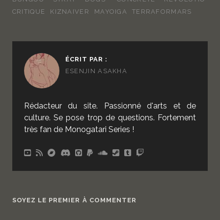
CRITIQUE
KIZNAIVER
MAYOIGA
TERRAFORMARS
ÉCRIT PAR :
ESENJIN ASAKHA
Rédacteur du site. Passionné d'arts et de
culture. Se pose trop de questions. Fortement
très fan de Monogatari Series !
SOYEZ LE PREMIER À COMMENTER