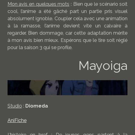
Mon avis en quelques mots
: Bien que le scénario soit
cool, l’anime a été gâché part un partie pris visuel
absolument ignoble. Coupler cela avec une animation
à la ramasse, l’anime devient vite un calvaire à
regarder. Bien dommage, car cette adaptation mérite
à mon avis bien mieux. Espérons que le tire soit réglé
pour la saison 3 qui se profile.
Mayoiga
Studio
:
Diomeda
AniFiche
L’histoire en bref
: De jeunes gens partent à la