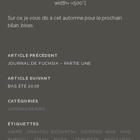
width= »500″]
Sur ce, je vous dis à cet automne pour le prochain
bilan, bises.
ARTICLE PRÉCÉDENT
JOURNAL DE FUCHSIA – PARTIE UNE
ARTICLE SUIVANT
BAS ÉTÉ 2016
CATÉGORIES
JAPONIAISERIES
ÉTIQUETTES
ANIME
ANSATSU KYŌSHITSU
ASTERISK WAR
AVIS
BUNGOU STRAY DOGS
CONCRETE REVOLUTIO