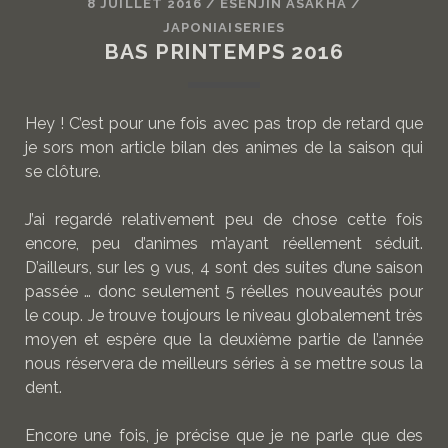
8 JUILLET 2016
/
ESENJIN ASAKHA
/
JAPONIAISERIES
BAS PRINTEMPS 2016
Hey ! C’est pour une fois avec pas trop de retard que
je sors mon article bilan des animes de la saison qui
se clôture.
J’ai regardé relativement peu de chose cette fois
encore, peu d’animes m’ayant réellement séduit.
D’ailleurs, sur les 9 vus, 4 sont des suites d’une saison
passée … donc seulement 5 réelles nouveautés pour
le coup. Je trouve toujours le niveau globalement très
moyen et espère que la deuxième partie de l’année
nous réservera de meilleurs séries à se mettre sous la
dent.
Encore une fois, je précise que je ne parle que des