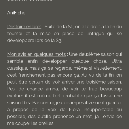
AniFiche
L’histoire en bref
: Suite de la S1, on a le droit à la fin du
tournoi et la mise en place de l’intrigue qui se
développera lors de la S3.
Mon avis en quelques mots
: Une deuxième saison qui
semble enfin développer quelque chose. Ultra
classique, mais ça se regarde, même si visuellement,
c’est franchement pas encore ça. Au vu de la fin, on
peut être certain de voir arriver une troisième saison.
Peu de chance àmha, de voir le truc beaucoup
évoluer, il est même fort probable que ça fasse une
saison 1bis. Par contre, je dois impérativement gueuler
à propos de la voix de Flora, insupportable au
possible, dès qu’elle prononce un mot, j’ai l’envie de
me couper les oreilles.