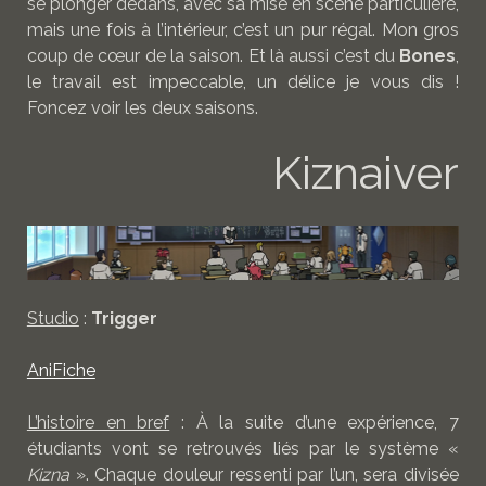
se plonger dedans, avec sa mise en scène particulière,
mais une fois à l’intérieur, c’est un pur régal. Mon gros
coup de cœur de la saison. Et là aussi c’est du
Bones
,
le travail est impeccable, un délice je vous dis !
Foncez voir les deux saisons.
Kiznaiver
Studio
:
Trigger
AniFiche
L’histoire en bref
: À la suite d’une expérience, 7
étudiants vont se retrouvés liés par le système «
Kizna
». Chaque douleur ressenti par l’un, sera divisée