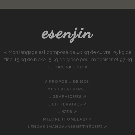
esenjin
« Mon langage est composé de 40 kg de cuivre, 25 kg de
zinc, 15 kg de nickel, 5 kg de glace pour m'apaiser et 97 kg
de méchanceté. »
À PROPOS … DE MOI.
MES CRÉATIONS …
… GRAPHIQUES ↗
… LITTÉRAIRES ↗
… WEB ↗
MIZORE (HOMELAB) ↗
LENGAS (MANGA/ANIMETHÈQUE) ↗