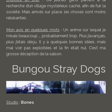
recherche d’un village mystérieux caché, afin de fuir la
société. Mais arrivés sur place, les choses sont moins
reluisantes.
Mon avis en quelques mots
: Un anime sur lequel je
misais beaucoup … probablement trop. Plus j’avançais,
plus j’étais déçu. Il y a quelques bonnes idées, mais
mal voir pas exploitées et la fin était nul. C’est ma
grosse déception de la saison.
Bungou Stray Dogs
Studio
:
Bones