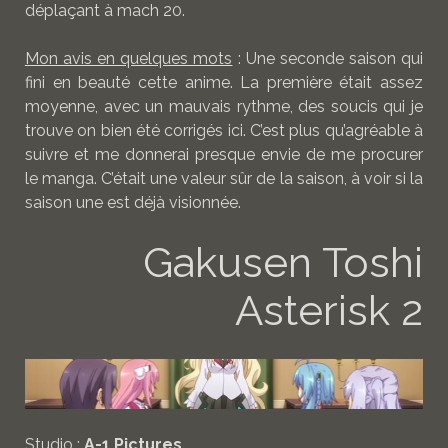
déplaçant à mach 20.
Mon avis en quelques mots
: Une seconde saison qui
fini en beauté cette anime. La première était assez
moyenne, avec un mauvais rythme, des soucis qui je
trouve on bien été corrigés ici. C’est plus qu’agréable à
suivre et me donnerai presque envie de me procurer
le manga. C’était une valeur sûr de la saison, à voir si la
saison une est déjà visionnée.
Gakusen Toshi
Asterisk 2
Studio
:
A-1 Pictures