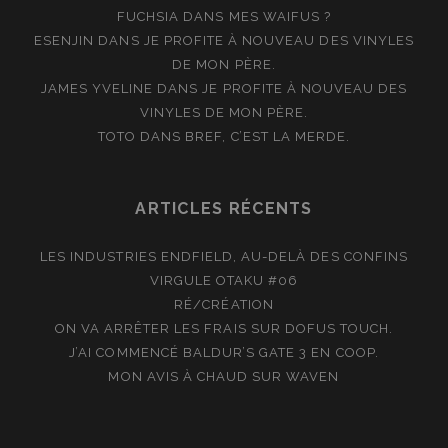
FUCHSIA
DANS
MES WAIFUS ?
ESENJIN
DANS
JE PROFITE À NOUVEAU DES VINYLES
DE MON PÈRE.
JAMES YVELINE
DANS
JE PROFITE À NOUVEAU DES
VINYLES DE MON PÈRE.
TOTO
DANS
BREF, C’EST LA MERDE.
ARTICLES RÉCENTS
LES INDUSTRIES ENDFIELD, AU-DELÀ DES CONFINS
VIRGULE OTAKU #06
RÉ/CRÉATION
ON VA ARRÊTER LES FRAIS SUR DOFUS TOUCH.
J’AI COMMENCÉ BALDUR’S GATE 3 EN COOP.
MON AVIS À CHAUD SUR WAVEN