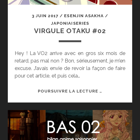
3 JUIN 2017
/
ESENJIN ASAKHA
/
JAPONIAISERIES
VIRGULE OTAKU #02
Hey ! La VO2 arrive avec en gros six mois de
retard, pas mal non ? Bon, sérieusement, je m’en
excuse. J’avais envie de revoir la façon de faire
pour cet article, et puis cela…
VIRGULE
POURSUIVRE LA LECTURE …
OTAKU
#02