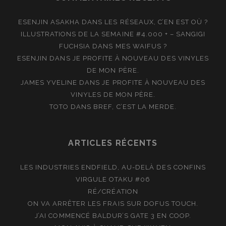
ESENJIN ASAKHA
DANS
LES RÉSEAUX, C’EN EST OÙ ?
ILLUSTRATIONS DE LA SEMAINE #4.000 + – SANGIGI
FUCHSIA
DANS
MES WAIFUS ?
ESENJIN
DANS
JE PROFITE À NOUVEAU DES VINYLES
DE MON PÈRE.
JAMES YVELINE
DANS
JE PROFITE À NOUVEAU DES
VINYLES DE MON PÈRE.
TOTO
DANS
BREF, C’EST LA MERDE.
ARTICLES RÉCENTS
LES INDUSTRIES ENDFIELD, AU-DELÀ DES CONFINS
VIRGULE OTAKU #06
RÉ/CRÉATION
ON VA ARRÊTER LES FRAIS SUR DOFUS TOUCH.
J’AI COMMENCÉ BALDUR’S GATE 3 EN COOP.