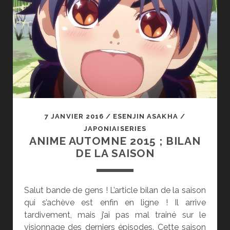
7 JANVIER 2016
/
ESENJIN ASAKHA
/
JAPONIAISERIES
ANIME AUTOMNE 2015 ; BILAN
DE LA SAISON
Salut bande de gens ! L’article bilan de la saison
qui s’achève est enfin en ligne ! Il arrive
tardivement, mais j’ai pas mal trainé sur le
visionnage des derniers épisodes. Cette saison