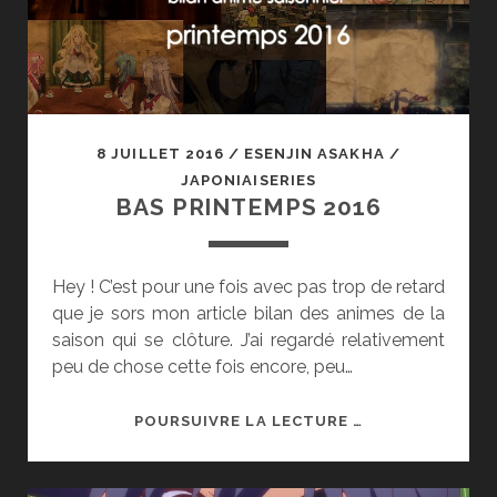
8 JUILLET 2016
/
ESENJIN ASAKHA
/
JAPONIAISERIES
BAS PRINTEMPS 2016
Hey ! C’est pour une fois avec pas trop de retard
que je sors mon article bilan des animes de la
saison qui se clôture. J’ai regardé relativement
peu de chose cette fois encore, peu…
BAS
POURSUIVRE LA LECTURE …
PRINTEMPS
2016