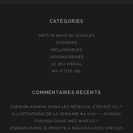
CATÉGORIES
ARTS NI NIAIS NI JOVIALES
DOSSIERS
INCLASSABLES
JAPONIAISERIES
LE JEU VIDÉAL
MA P'TITE VIE
COMMENTAIRES RÉCENTS
ESENJIN ASAKHA
DANS
LES RÉSEAUX, C’EN EST OÙ ?
ILLUSTRATIONS DE LA SEMAINE #4.000 + – SANGIGI
FUCHSIA
DANS
MES WAIFUS ?
ESENJIN
DANS
JE PROFITE À NOUVEAU DES VINYLES