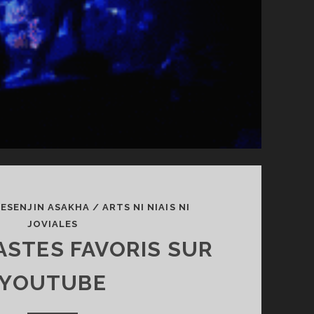
/
ESENJIN ASAKHA
/
ARTS NI NIAIS NI
JOVIALES
ASTES FAVORIS SUR
YOUTUBE