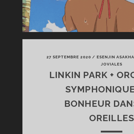
27 SEPTEMBRE 2020
/
ESENJIN ASAKH
JOVIALES
LINKIN PARK + O
SYMPHONIQUE
BONHEUR DAN
OREILLE