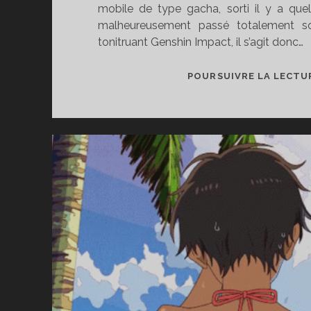
mobile de type gacha, sorti il y a qu
malheureusement passé totalement so
tonitruant Genshin Impact, il s’agit donc…
POURSUIVRE LA LECTU