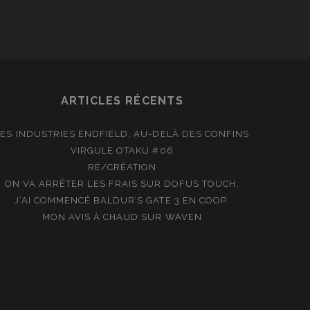
ch
cial_icon_custom_1
ARTICLES RÉCENTS
LES INDUSTRIES ENDFIELD, AU-DELÀ DES CONFINS
VIRGULE OTAKU #06
RÉ/CRÉATION
ON VA ARRÊTER LES FRAIS SUR DOFUS TOUCH.
J’AI COMMENCÉ BALDUR’S GATE 3 EN COOP.
MON AVIS À CHAUD SUR WAVEN