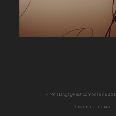
PAGINATION
DES
PUBLICATIONS
« Mon langage est composé de 40 kg d
À PROPOS … DE MOI.