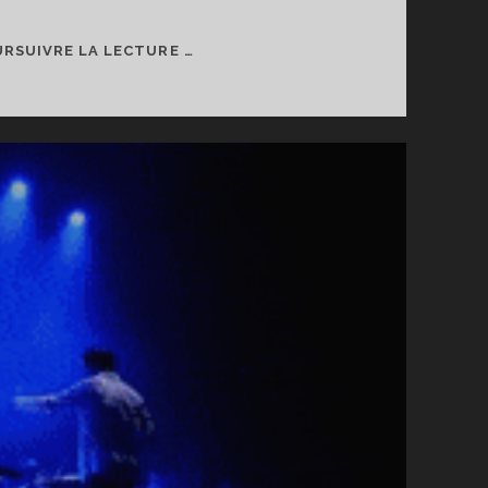
BAS
RSUIVRE LA LECTURE …
PRINTEMPS
&
ÉTÉ
2020