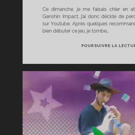
Ce dimanche, je me faisais chier en at
Genshin Impact, j’ai donc décidé de pe
sur Youtube. Après quelques recomman
bien débuter ce jeu, je tombe…
POURSUIVRE LA LECTU