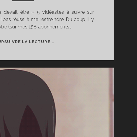
e devait être « 5 vidéastes à suivre sur
i pas réussi à me restreindre. Du coup, il y
tube (sur mes 158 abonnements…
MES
RSUIVRE LA LECTURE …
VIDÉASTES
FAVORIS
SUR
YOUTUBE