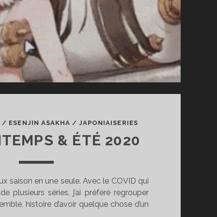
0
/
ESENJIN ASAKHA
/
JAPONIAISERIES
NTEMPS & ÉTÉ 2020
deux saison en une seule. Avec le COVID qui
de plusieurs séries, j’ai préféré regrouper
mble, histoire d’avoir quelque chose d’un