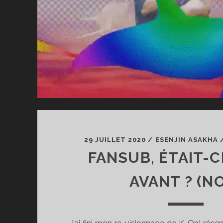
29 JUILLET 2020
/
ESENJIN ASAKHA
FANSUB, ÉTAIT-C
AVANT ? (N