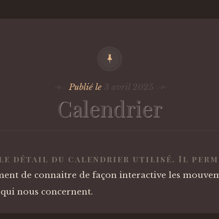
Publié le
3 avril 2025
Calendrier
 le détail du calendrier utilisé. Il per
ment de connaitre de façon interactive les mouve
 qui nous concernent.