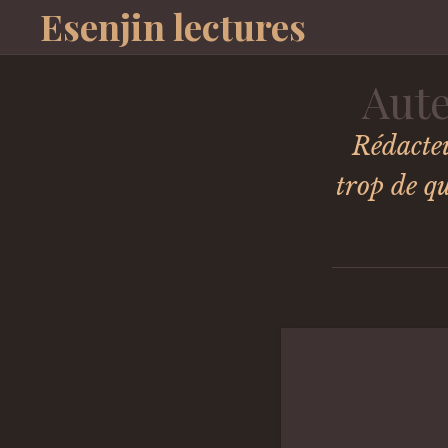
Esenjin lectures
Aute
Rédacteu
trop de q