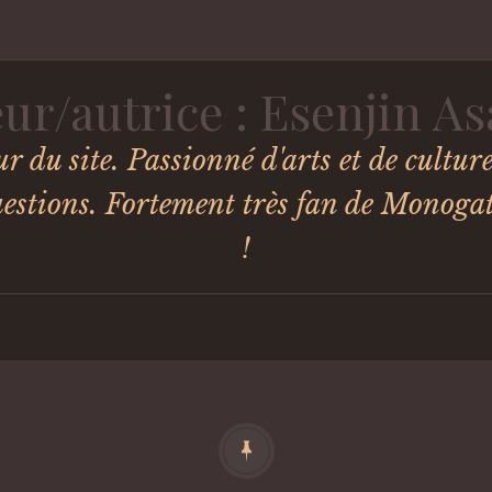
ur/autrice :
Esenjin A
r du site. Passionné d'arts et de culture
uestions. Fortement très fan de Monogat
!