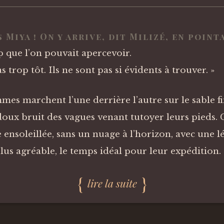
 Miya ! On y arrive, dit Milizé, en point
p que l’on pouvait apercevoir.
s trop tôt. Ils ne sont pas si évidents à trouver. »
mes marchent l’une derrière l’autre sur le sable f
doux bruit des vagues venant tutoyer leurs pieds. 
 ensoleillée, sans un nuage à l’horizon, avec une l
lus agréable, le temps idéal pour leur expédition.
lire la suite