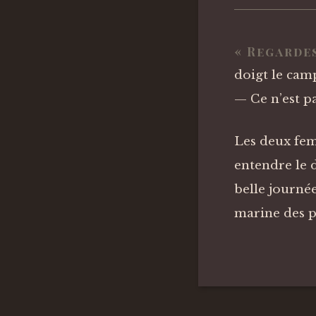
« Regardes
doigt le cam
— Ce n’est pa
Les deux fem
entendre le 
belle journée
marine des p